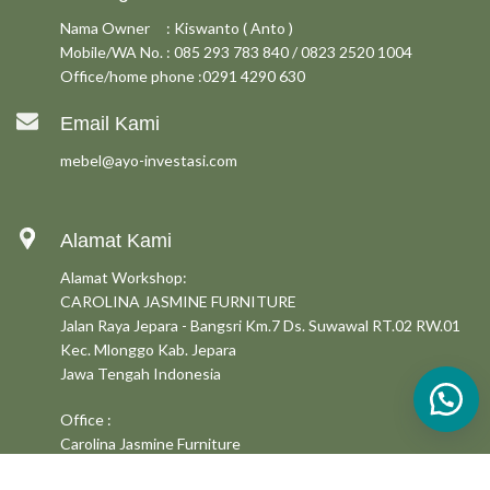
Nama Owner : Kiswanto ( Anto )
Mobile/WA No. : 085 293 783 840 / 0823 2520 1004
Office/home phone :0291 4290 630
Email Kami
mebel@ayo-investasi.com
Alamat Kami
Alamat Workshop:
CAROLINA JASMINE FURNITURE
Jalan Raya Jepara - Bangsri Km.7 Ds. Suwawal RT.02 RW.01
Kec. Mlonggo Kab. Jepara
Jawa Tengah Indonesia
Office :
Carolina Jasmine Furniture
Perumahan Citra Bintang Regency