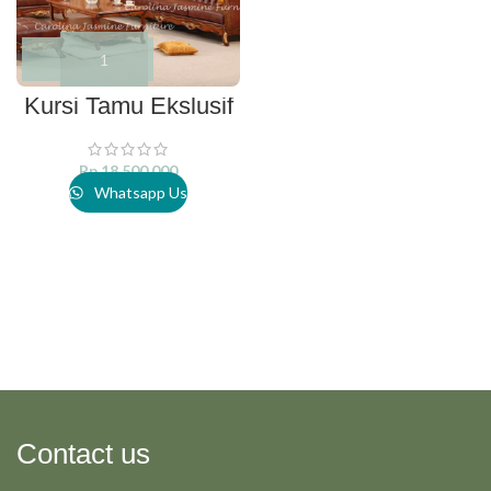
Kursi Tamu Ekslusif
Rp
18.500.000
Whatsapp Us
Contact us