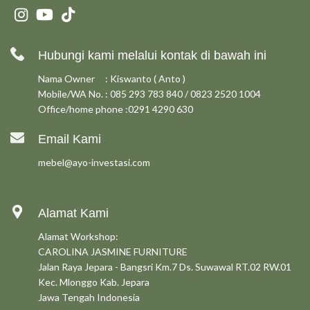
Hubungi kami melalui kontak di bawah ini
Nama Owner : Kiswanto ( Anto )
Mobile/WA No. : 085 293 783 840 / 0823 2520 1004
Office/home phone :0291 4290 630
Email Kami
mebel@ayo-investasi.com
Alamat Kami
Alamat Workshop:
CAROLINA JASMINE FURNITURE
Jalan Raya Jepara - Bangsri Km.7 Ds. Suwawal RT.02 RW.01
Kec. Mlonggo Kab. Jepara
Jawa Tengah Indonesia