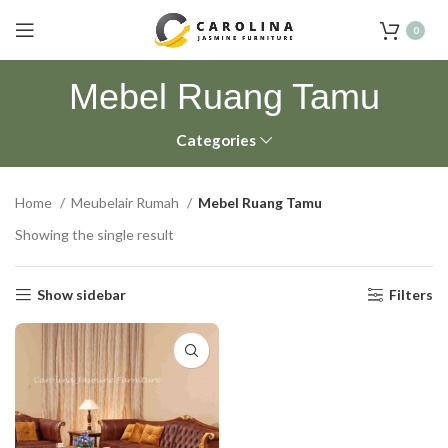
0
Mebel Ruang Tamu
Categories
Home
Meubelair Rumah
Mebel Ruang Tamu
Showing the single result
Show sidebar
Filters