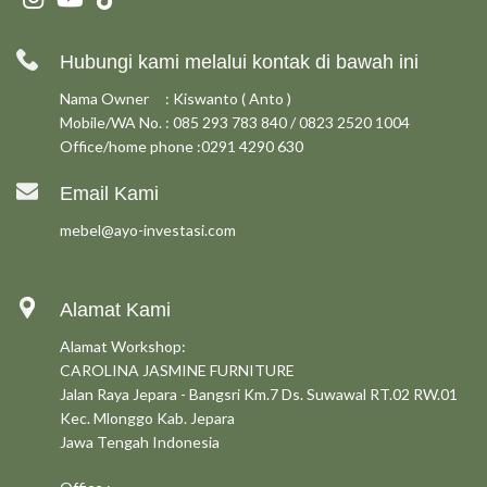
Hubungi kami melalui kontak di bawah ini
Nama Owner : Kiswanto ( Anto )
Mobile/WA No. : 085 293 783 840 / 0823 2520 1004
Office/home phone :0291 4290 630
Email Kami
mebel@ayo-investasi.com
Alamat Kami
Alamat Workshop:
CAROLINA JASMINE FURNITURE
Jalan Raya Jepara - Bangsri Km.7 Ds. Suwawal RT.02 RW.01
Kec. Mlonggo Kab. Jepara
Jawa Tengah Indonesia