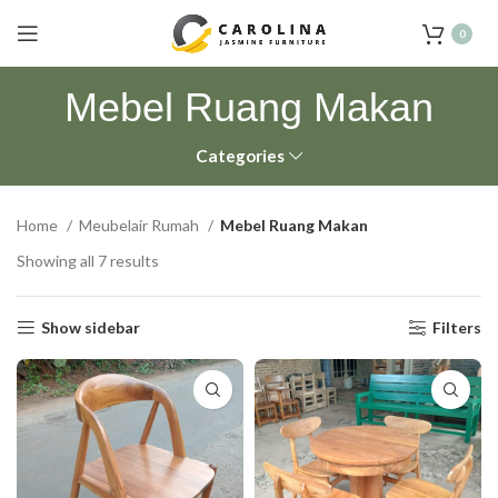
0
Mebel Ruang Makan
Categories
Home
Meubelair Rumah
Mebel Ruang Makan
Showing all 7 results
Show sidebar
Filters