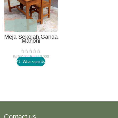
Meja Sekolah Ganda
Mahoni
Rp
550.000
Rp
600.000
Whatsapp Us
Contact us