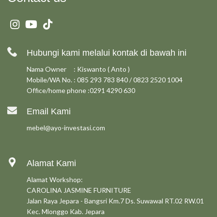
Hubungi kami melalui kontak di bawah ini
Nama Owner : Kiswanto ( Anto )
Mobile/WA No. : 085 293 783 840 / 0823 2520 1004
Office/home phone :0291 4290 630
Email Kami
mebel@ayo-investasi.com
Alamat Kami
Alamat Workshop:
CAROLINA JASMINE FURNITURE
Jalan Raya Jepara - Bangsri Km.7 Ds. Suwawal RT.02 RW.01
Kec. Mlonggo Kab. Jepara