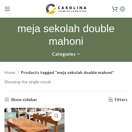
0
meja sekolah double
mahoni
Categories
Home
Products tagged “meja sekolah double mahoni”
Showing the single result
Show sidebar
Filters
-8%