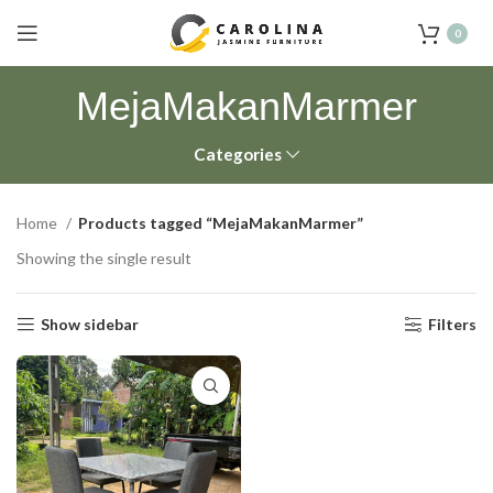
0
MejaMakanMarmer
Categories
Home
Products tagged “MejaMakanMarmer”
Showing the single result
Show sidebar
Filters