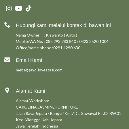
Hubungi kami melalui kontak di bawah ini
Nama Owner : Kiswanto ( Anto )
Mobile/WA No. : 085 293 783 840 / 0823 2520 1004
Office/home phone :0291 4290 630
Email Kami
mebel@ayo-investasi.com
Alamat Kami
Alamat Workshop:
CAROLINA JASMINE FURNITURE
Jalan Raya Jepara - Bangsri Km.7 Ds. Suwawal RT.02 RW.01
Kec. Mlonggo Kab. Jepara
Jawa Tengah Indonesia