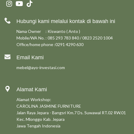
Hubungi kami melalui kontak di bawah ini
Nama Owner : Kiswanto ( Anto )
Mobile/WA No. : 085 293 783 840 / 0823 2520 1004
Office/home phone :0291 4290 630
Email Kami
mebel@ayo-investasi.com
Alamat Kami
Alamat Workshop:
CAROLINA JASMINE FURNITURE
Jalan Raya Jepara - Bangsri Km.7 Ds. Suwawal RT.02 RW.01
Kec. Mlonggo Kab. Jepara
Jawa Tengah Indonesia