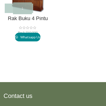
Rak Buku 4 Pintu
Rp
5.750.000
Whatsapp Us
Contact us