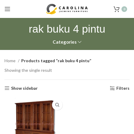
0
rak buku 4 pintu
Categories
Home
Products tagged “rak buku 4 pintu”
Showing the single result
Show sidebar
Filters