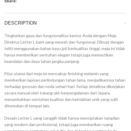
Share:
DESCRIPTION
Tingkatkan gaya dan fungsionalitas kantor Anda dengan Meja
Direktur Letter L kami yang mewah dan fungsional. Dibuat dengan
teliti menggunakan bahan kayu jati berkualitas tinggi, meja ini tidak
hanya memberikan sentuhan elegan tetapi juga memastikan
keandalan dan daya tahan jangka panjang.
Fitur utama dari meja ini mencakup finishing melamin yang
memberikan lapisan perlindungan tahan lama, menjadikannya tahan
terhadap goresan dan noda sehari-hari. Setiap detailnya dikerjakan
secara manual oleh tukang ukir berpengalaman dari Jepara,
menambahkan sentuhan kualitas dan keindahan unik yang sulit
ditemukan di tempat lain.
Desain Letter L yang canggih tidak hanya menciptakan tampilan
yang modern dan profesional, tetapi juga memberikan ruang
penyimpanan tambahan untuk file dan dokumen penting Anda.