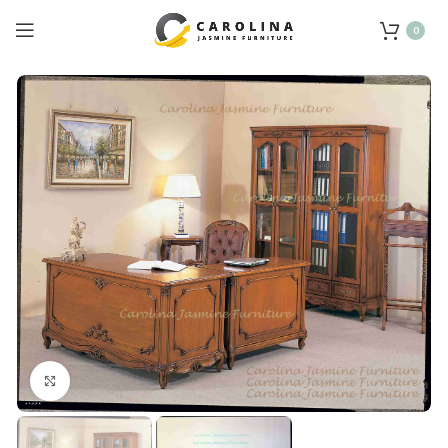
0
Click to enlarge