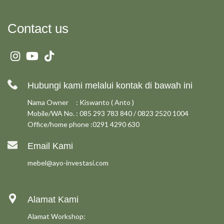
Contact us
Hubungi kami melalui kontak di bawah ini
Nama Owner : Kiswanto ( Anto )
Mobile/WA No. : 085 293 783 840 / 0823 2520 1004
Office/home phone :0291 4290 630
Email Kami
mebel@ayo-investasi.com
Alamat Kami
Alamat Workshop: