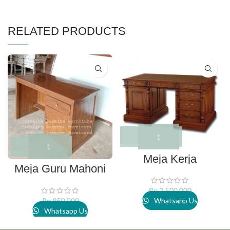
RELATED PRODUCTS
Meja Kerja
Meja Guru Mahoni
Rp
3.500.000
Rp
950.000
Whatsapp Us
Whatsapp Us