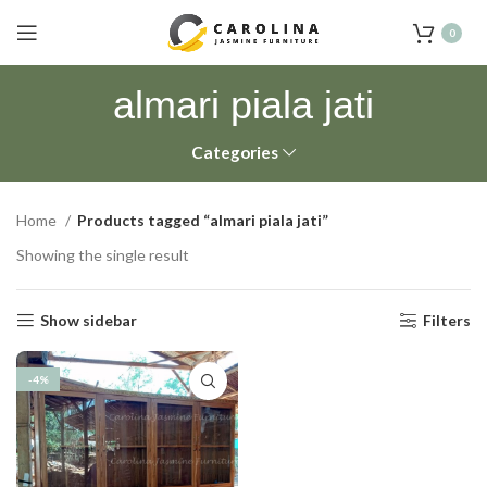
0
almari piala jati
Categories
Home
Products tagged “almari piala jati”
Showing the single result
Show sidebar
Filters
-4%