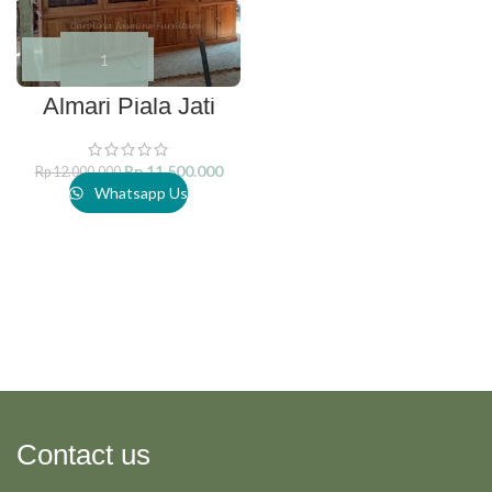
Almari Piala Jati
Rp
11.500.000
Rp
12.000.000
Whatsapp Us
Contact us