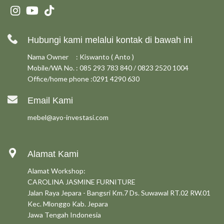
Hubungi kami melalui kontak di bawah ini
Nama Owner : Kiswanto ( Anto )
Mobile/WA No. : 085 293 783 840 / 0823 2520 1004
Office/home phone :0291 4290 630
Email Kami
mebel@ayo-investasi.com
Alamat Kami
Alamat Workshop:
CAROLINA JASMINE FURNITURE
Jalan Raya Jepara - Bangsri Km.7 Ds. Suwawal RT.02 RW.01
Kec. Mlonggo Kab. Jepara
Jawa Tengah Indonesia