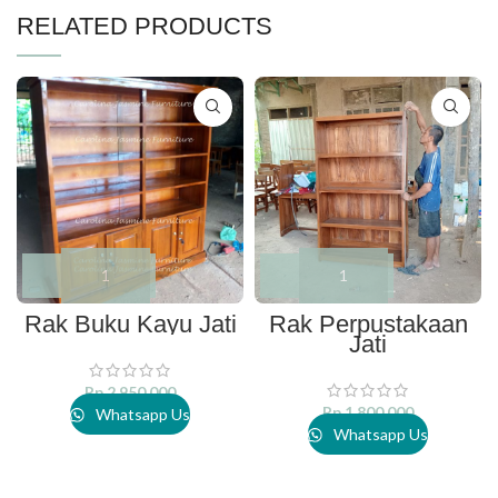
RELATED PRODUCTS
Rak Buku Kayu Jati
Rak Perpustakaan
Jati
Rp
2.950.000
Rp
1.800.000
Whatsapp Us
Whatsapp Us