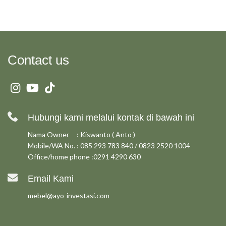
Contact us
Hubungi kami melalui kontak di bawah ini
Nama Owner : Kiswanto ( Anto )
Mobile/WA No. : 085 293 783 840 / 0823 2520 1004
Office/home phone :0291 4290 630
Email Kami
mebel@ayo-investasi.com