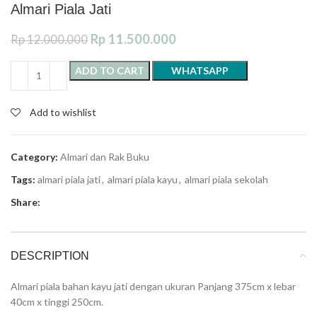
Almari Piala Jati
Rp
11.500.000
Rp
12.000.000
ADD TO CART
WHATSAPP
Add to wishlist
Category:
Almari dan Rak Buku
Tags:
almari piala jati
,
almari piala kayu
,
almari piala sekolah
Share:
DESCRIPTION
Almari piala bahan kayu jati dengan ukuran Panjang 375cm x lebar
40cm x tinggi 250cm.