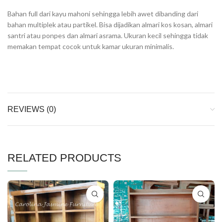
Bahan full dari kayu mahoni sehingga lebih awet dibanding dari
bahan multiplek atau partikel. Bisa dijadikan almari kos kosan, almari
santri atau ponpes dan almari asrama. Ukuran kecil sehingga tidak
memakan tempat cocok untuk kamar ukuran minimalis.
REVIEWS (0)
RELATED PRODUCTS