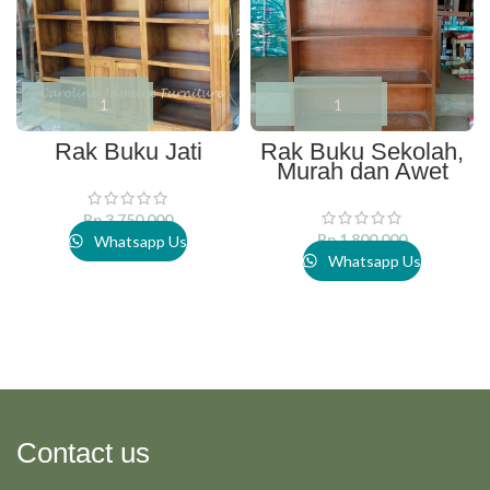
Rak Buku Jati
Rak Buku Sekolah,
Murah dan Awet
Rp
3.750.000
Rp
1.800.000
Whatsapp Us
Whatsapp Us
Contact us