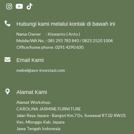
Hubungi kami melalui kontak di bawah ini
Nama Owner : Kiswanto ( Anto )
Mobile/WA No. : 085 293 783 840 / 0823 2520 1004
Office/home phone :0291 4290 630
Email Kami
mebel@ayo-investasi.com
Alamat Kami
Alamat Workshop:
CAROLINA JASMINE FURNITURE
Jalan Raya Jepara - Bangsri Km.7 Ds. Suwawal RT.02 RW.01
Kec. Mlonggo Kab. Jepara
Jawa Tengah Indonesia