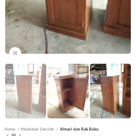
Click to enlarge
Home
Meubelair Sekolah
Almari dan Rak Buku