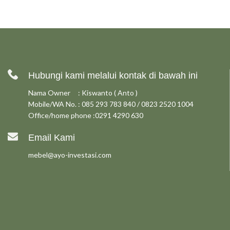
Hubungi kami melalui kontak di bawah ini
Nama Owner : Kiswanto ( Anto )
Mobile/WA No. : 085 293 783 840 / 0823 2520 1004
Office/home phone :0291 4290 630
Email Kami
mebel@ayo-investasi.com