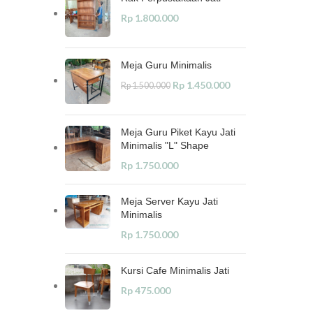
Rp
1.800.000
Meja Guru Minimalis
Rp
1.450.000
Rp
1.500.000
Meja Guru Piket Kayu Jati
Minimalis "L" Shape
Rp
1.750.000
Meja Server Kayu Jati
Minimalis
Rp
1.750.000
Kursi Cafe Minimalis Jati
Rp
475.000