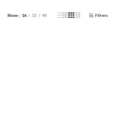
Show
16
32
48
Filters