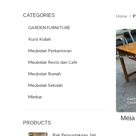
CATEGORIES
Home
P
GARDEN FURNITURE
Kursi Kuliah
Meubelair Perkantoran
Meubelair Resto dan Cafe
Meubelair Rumah
Meubelair Sekolah
Mimbar
Meja
PRODUCTS
Rak Perpustakaan Jati