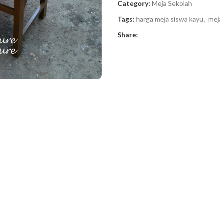
Category:
Meja Sekolah
Tags:
harga meja siswa kayu
,
mej
Share: