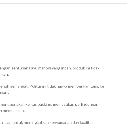
 Dengan sentuhan kayu mahoni yang indah, produk ini tidak
ngan.
penuh semangat. Politur ini tidak hanya memberikan tampilan
njang.
i menggunakan kertas packing, memastikan perlindungan
an memuaskan.
ktu, siap untuk meningkatkan kenyamanan dan kualitas