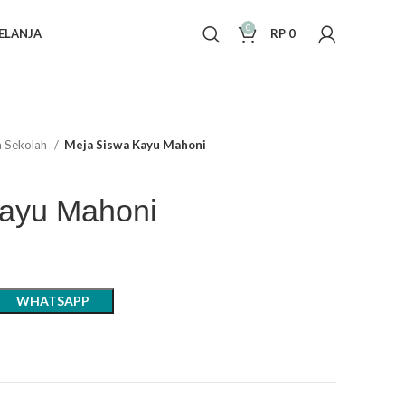
0
ELANJA
RP
0
a Sekolah
Meja Siswa Kayu Mahoni
ayu Mahoni
WHATSAPP