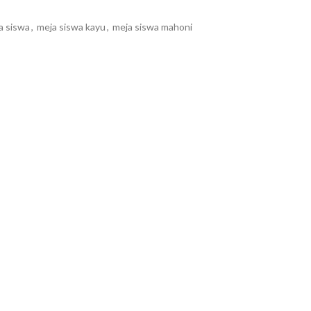
a siswa
,
meja siswa kayu
,
meja siswa mahoni