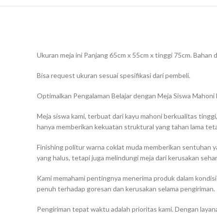
Ukuran meja ini Panjang 65cm x 55cm x tinggi 75cm. Bahan d
Bisa request ukuran sesuai spesifikasi dari pembeli.
Optimalkan Pengalaman Belajar dengan Meja Siswa Mahoni 
Meja siswa kami, terbuat dari kayu mahoni berkualitas tinggi
hanya memberikan kekuatan struktural yang tahan lama tet
Finishing politur warna coklat muda memberikan sentuhan ya
yang halus, tetapi juga melindungi meja dari kerusakan seha
Kami memahami pentingnya menerima produk dalam kondisi p
penuh terhadap goresan dan kerusakan selama pengiriman
Pengiriman tepat waktu adalah prioritas kami. Dengan laya