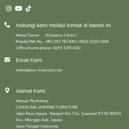
Hubungi kami melalui kontak di bawah ini
Nama Owner : Kiswanto ( Anto )
Mobile/WA No. : 085 293 783 840 / 0823 2520 1004
Office/home phone :0291 4290 630
Email Kami
mebel@ayo-investasi.com
Alamat Kami
Alamat Workshop:
CAROLINA JASMINE FURNITURE
Jalan Raya Jepara - Bangsri Km.7 Ds. Suwawal RT.02 RW.01
Kec. Mlonggo Kab. Jepara
Jawa Tengah Indonesia