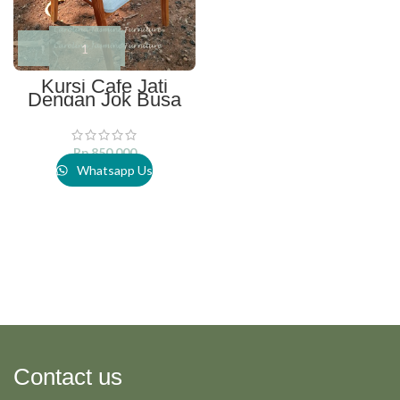
Kursi Cafe Jati
Dengan Jok Busa
Rp
850.000
Whatsapp Us
Contact us