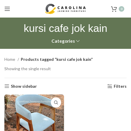
0
kursi cafe jok kain
Categories
Home
Products tagged “kursi cafe jok kain”
Showing the single result
Show sidebar
Filters