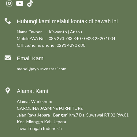
Hubungi kami melalui kontak di bawah ini
Nama Owner : Kiswanto ( Anto )
Mobile/WA No. : 085 293 783 840 / 0823 2520 1004
Office/home phone :0291 4290 630
Email Kami
mebel@ayo-investasi.com
Alamat Kami
Alamat Workshop:
CAROLINA JASMINE FURNITURE
Jalan Raya Jepara - Bangsri Km.7 Ds. Suwawal RT.02 RW.01
Kec. Mlonggo Kab. Jepara
Jawa Tengah Indonesia