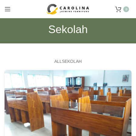
0
Sekolah
ALL
SEKOLAH